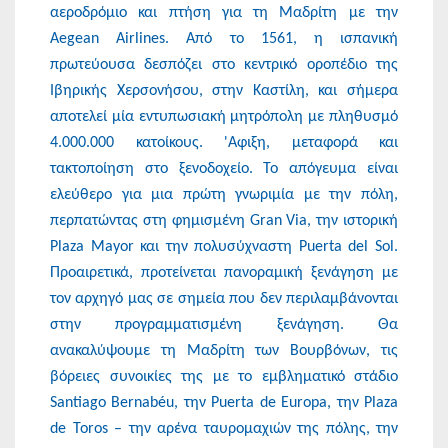
αεροδρόμιο και πτήση για τη Μαδρίτη με την
Aegean Airlines. Από το 1561, η ισπανική
πρωτεύουσα δεσπόζει στο κεντρικό οροπέδιο της
Ιβηρικής Χερσονήσου, στην Καστίλη, και σήμερα
αποτελεί μία εντυπωσιακή μητρόπολη με πληθυσμό
4.000.000 κατοίκους. 'Αφιξη, μεταφορά και
τακτοποίηση στο ξενοδοχείο. Το απόγευμα είναι
ελεύθερο για μια πρώτη γνωριμία με την πόλη,
περπατώντας στη φημισμένη Gran Via, την ιστορική
Plaza Mayor και την πολυσύχναστη Puerta del Sol.
Προαιρετικά, προτείνεται πανοραμική ξενάγηση με
τον αρχηγό μας σε σημεία που δεν περιλαμβάνονται
στην προγραμματισμένη ξενάγηση. Θα
ανακαλύψουμε τη Μαδρίτη των Βουρβόνων, τις
βόρειες συνοικίες της με το εμβληματικό στάδιο
Santiago Bernabéu, την Puerta de Europa, την Plaza
de Toros – την αρένα ταυρομαχιών της πόλης, την