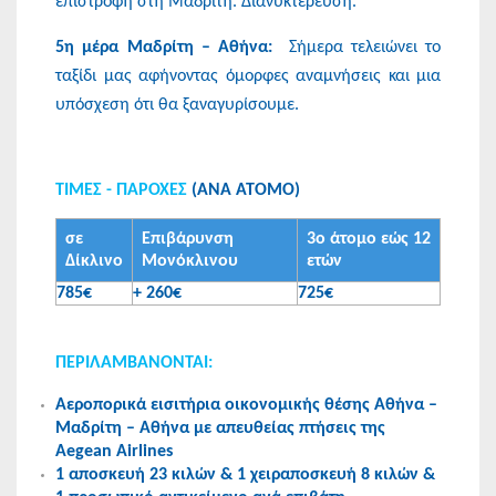
επιστροφή στη Μαδρίτη. Διανυκτέρευση.
5η μέρα Μαδρίτη – Αθήνα:
Σήμερα τελειώνει το
ταξίδι μας αφήνοντας όμορφες αναμνήσεις και μια
υπόσχεση ότι θα ξαναγυρίσουμε.
ΤΙΜΕΣ - ΠΑΡΟΧΕΣ
(ΑΝΑ ΑΤΟΜΟ)
σε
Επιβάρυνση
3ο άτομο εώς 12
Δίκλινο
Μονόκλινου
ετών
785€
+ 260€
725€
ΠΕΡΙΛΑΜΒΑΝΟΝΤΑΙ:
Αεροπορικά εισιτήρια οικονομικής θέσης Αθήνα –
Μαδρίτη – Αθήνα με απευθείας πτήσεις της
Aegean Airlines
1 αποσκευή 23 κιλών & 1 χειραποσκευή 8 κιλών &