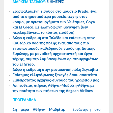
ΔΙΑΡΚΕΙΑ ΤΑΞΙΔΙΟΥ:
5 ΗΜΕΡΕΣ
Εξασφαλισμένη είσοδος στο μουσείο Prado, ένα
από τα σημαντικότερα μουσεία τέχνης στον
κόσμο, με αριστουργήματα των Velázquez, Goya
και El Greco, με ελληνόφωνη ξενάγηση (δεν
περιλαμβάνεται το κόστος εισόδου)
Δώρο η εκδρομή στο Τολέδο και επίσκεψη στον
Καθεδρικό ναό της πόλης ένας από τους πιο
εντυπωσιακούς καθεδρικούς ναούς της Δυτικής
Ευρώπης, με μοναδική αρχιτεκτονική και έργα
τέχνης, συμπεριλαμβανομένων αριστουργημάτων
του El Greco.
Δώρο η εκδρομή στην μεσαιωνική πόλη Σεγκόβια
Επίσημος ελληνόφωνος ξεναγός όπου απαιτείται
Εμπειρότατος αρχηγός-συνοδός του γραφείου μας
Απ’ ευθείας πτήσεις Αθήνα -Μαδρίτη-Αθήνα με
την ποιότητα των πτήσεων της Aegean Airlines
ΠΡΟΓΡΑΜΜΑ
1η μέρα Αθήνα- Μαδρίτη:
Συνάντηση στο