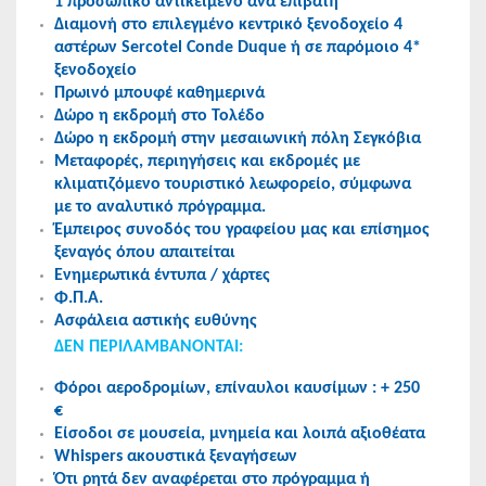
1 προσωπικό αντικείμενο ανά επιβάτη
Διαμονή στο επιλεγμένο κεντρικό ξενοδοχείο 4
αστέρων Sercotel Conde Duque ή σε παρόμοιο 4*
ξενοδοχείο
Πρωινό μπουφέ καθημερινά
Δώρο η εκδρομή στο Τολέδο
Δώρο η εκδρομή στην μεσαιωνική πόλη Σεγκόβια
Μεταφορές, περιηγήσεις και εκδρομές με
κλιματιζόμενο τουριστικό λεωφορείο, σύμφωνα
με το αναλυτικό πρόγραμμα.
Έμπειρος συνοδός του γραφείου μας και επίσημος
ξεναγός όπου απαιτείται
Ενημερωτικά έντυπα / χάρτες
Φ.Π.Α.
Ασφάλεια αστικής ευθύνης
ΔΕΝ ΠΕΡΙΛΑΜΒΑΝΟΝΤΑΙ:
Φόροι αεροδρομίων, επίναυλοι καυσίμων : + 250
€
Είσοδοι σε μουσεία, μνημεία και λοιπά αξιοθέατα
Whispers ακουστικά ξεναγήσεων
Ότι ρητά δεν αναφέρεται στο πρόγραμμα ή