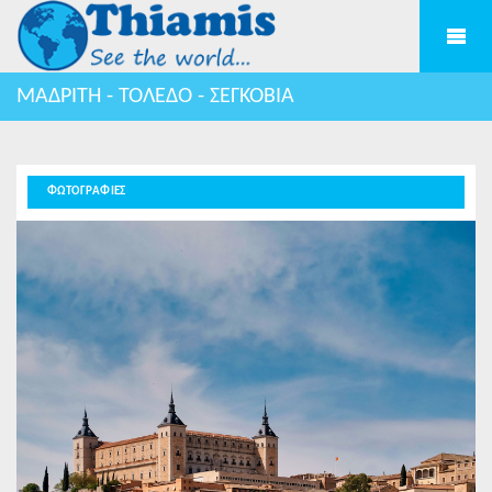
ΜΑΔΡΙΤΗ - ΤΟΛΕΔΟ - ΣΕΓΚΟΒΙΑ
ΦΩΤΟΓΡΑΦΙΕΣ