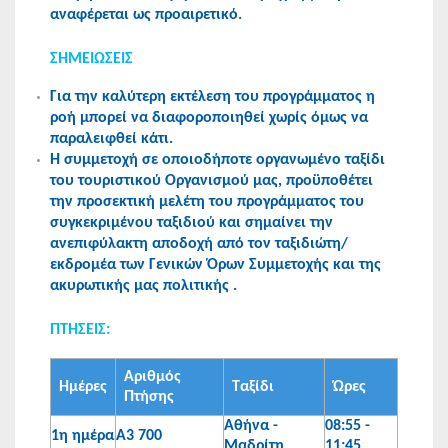
αναφέρεται ως προαιρετικό.
ΣΗΜΕΙΩΣΕΙΣ
Για την καλύτερη εκτέλεση του προγράμματος η
ροή μπορεί να διαφοροποιηθεί χωρίς όμως να
παραλειφθεί κάτι.
Η συμμετοχή σε οποιοδήποτε οργανωμένο ταξίδι
του τουριστικού Οργανισμού μας, προϋποθέτει
την προσεκτική μελέτη του προγράμματος του
συγκεκριμένου ταξιδιού και σημαίνει την
ανεπιφύλακτη αποδοχή από τον ταξιδιώτη/
εκδρομέα των Γενικών Όρων Συμμετοχής και της
ακυρωτικής μας πολιτικής .
ΠΤΗΣΕΙΣ:
Αριθμός
Ημέρες
Ταξίδι
Ώρες
Πτήσης
Αθήνα -
08:55 -
1η ημέρα
Α3 700
Μαδρίτη
11:45