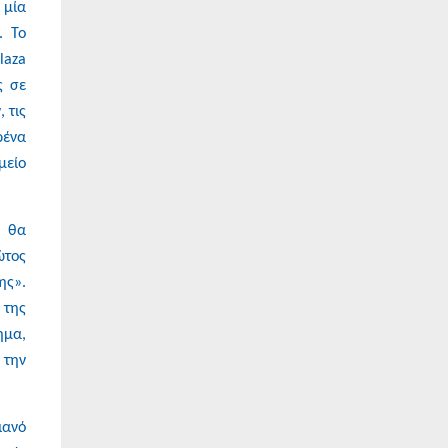
 μία
. Το
laza
ς σε
 τις
ρένα
μείο
, θα
ώτος
ης».
 της
ημα,
 την
ιανό