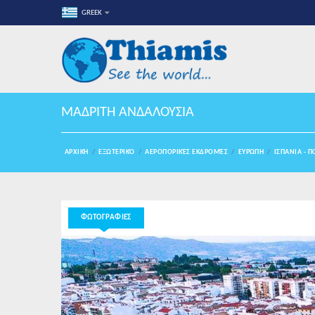
GREEK
ΜΑΔΡΙΤΗ ΑΝΔΑΛΟΥΣΙΑ
ΑΡΧΙΚΉ
ΕΞΩΤΕΡΙΚΌ
ΑΕΡΟΠΟΡΙΚΈΣ ΕΚΔΡΟΜΈΣ
ΕΥΡΏΠΗ
ΙΣΠΑΝΙΑ - 
ΦΩΤΟΓΡΑΦΙΕΣ