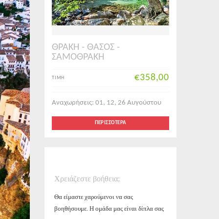
ΘΡΑΚΗ - ΘΑΣΟΣ -
ΣΑΜΟΘΡΑΚΗ
€358,00
ΤΙΜΗ
Αναχωρήσεις: 01, 12, 26 Αυγούστου
ΠΕΡΙΣΣΌΤΕΡΑ
Χρειάζεστε βοήθεια;
Θα είμαστε χαρούμενοι να σας
βοηθήσουμε. Η ομάδα μας είναι δίπλα σας