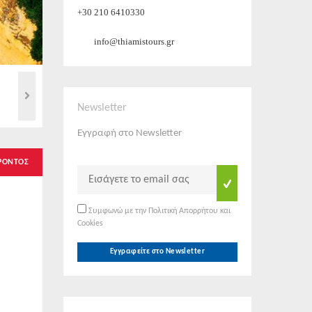
+30 210 6410330
info@thiamistours.gr
Newsletter
Εγγραφή στο Newsletter
ΡΟΝΤΟΣ
Συμφωνώ με την Πολιτική Απορρήτου και
Cookies
Εγγραφείτε στο Newsletter