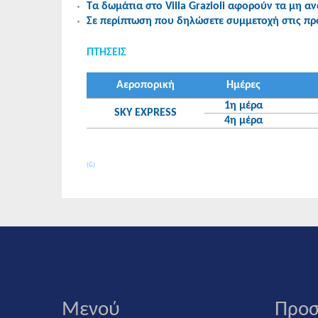
Tα δωμάτια στο Villa Grazioli αφορούν τα μη α
Σε περίπτωση που δηλώσετε συμμετοχή στις προ
ΠΤΗΣΕΙΣ
Αεροπορική
Ημέρες
1η μέρα
SKY EXPRESS
4η μέρα
(G)
Μενού
Προσ