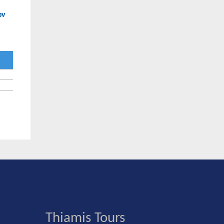
ων
Thiamis Tours