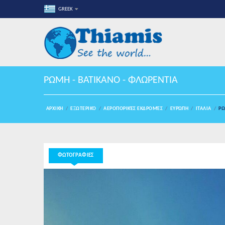
GREEK
ΡΩΜΗ - ΒΑΤΙΚΑΝΟ - ΦΛΩΡΕΝΤΙΑ
ΑΡΧΙΚΉ
ΕΞΩΤΕΡΙΚΌ
ΑΕΡΟΠΟΡΙΚΈΣ ΕΚΔΡΟΜΈΣ
ΕΥΡΏΠΗ
ΙΤΑΛΙΑ
ΡΩ
ΦΩΤΟΓΡΑΦΙΕΣ