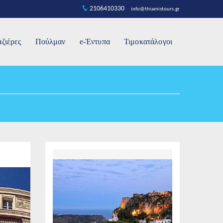
2106410330
info@thiamistours.gr
ζιέρες
Πούλμαν
e-Έντυπα
Τιμοκατάλογοι