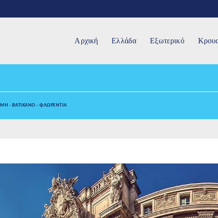
Αρχική
Ελλάδα
Εξωτερικό
Κρουα
ΜΗ - ΒΑΤΙΚΑΝΟ - ΦΛΩΡΕΝΤΙΑ