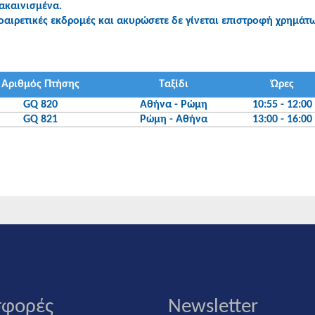
νακαινισμένα.
αιρετικές εκδρομές και ακυρώσετε δε γίνεται επιστροφή χρημάτ
Αριθμός Πτήσης
Ταξίδι
Ώρες
GQ 820
Αθήνα - Ρώμη
10:55 - 12:00
GQ 821
Ρώμη - Αθήνα
13:00 - 16:00
φορές
Newsletter