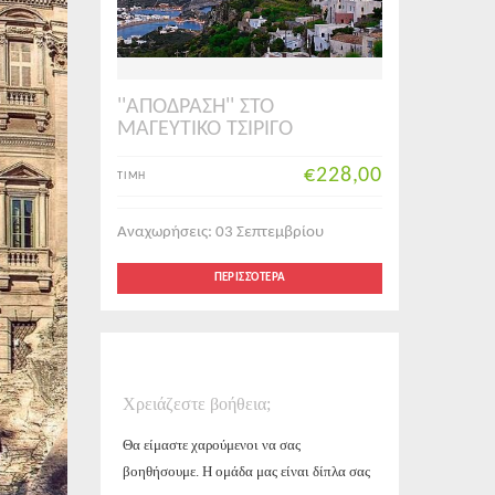
''ΑΠΟΔΡΑΣΗ'' ΣΤΟ
ΜΑΓΕΥΤΙΚΟ ΤΣΙΡΙΓΟ
€228,00
ΤΙΜΗ
Αναχωρήσεις: 03 Σεπτεμβρίου
ΠΕΡΙΣΣΌΤΕΡΑ
Χρειάζεστε βοήθεια;
Θα είμαστε χαρούμενοι να σας
βοηθήσουμε. Η ομάδα μας είναι δίπλα σας