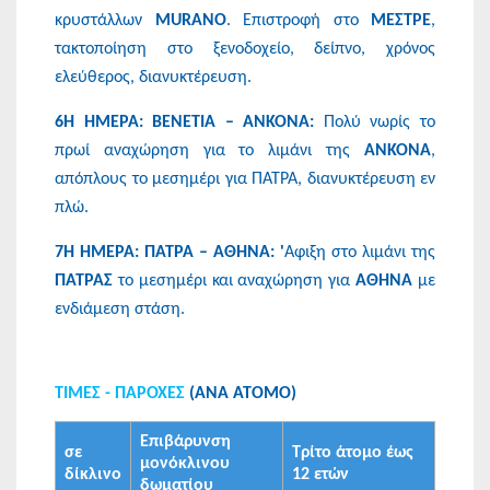
κρυστάλλων
MURANO
. Επιστροφή στο
ΜΕΣΤΡΕ
,
τακτοποίηση στο ξενοδοχείο, δείπνο, χρόνος
ελεύθερος, διανυκτέρευση.
6Η ΗΜΕΡΑ: ΒΕΝΕΤΙΑ – ΑΝΚΟΝΑ:
Πολύ νωρίς το
πρωί αναχώρηση για το λιμάνι της
ΑΝΚΟΝΑ
,
απόπλους το μεσημέρι για ΠΑΤΡΑ, διανυκτέρευση εν
πλώ.
7Η ΗΜΕΡΑ: ΠΑΤΡΑ – ΑΘΗΝΑ: '
Αφιξη στο λιμάνι της
ΠΑΤΡΑΣ
το μεσημέρι και αναχώρηση για
ΑΘΗΝΑ
με
ενδιάμεση στάση.
ΤΙΜΕΣ - ΠΑΡΟΧΕΣ
(ΑΝΑ ΑΤΟΜΟ)
Επιβάρυνση
σε
Τρίτο άτομο έως
μονόκλινου
δίκλινο
12 ετών
δωματίου