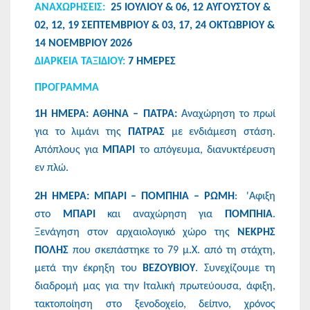
ΑΝΑΧΩΡΗΣEIΣ:
25 ΙΟΥΛΙΟΥ & 06, 12 ΑΥΓΟΥΣΤΟΥ &
02, 12, 19 ΣΕΠΤΕΜΒΡΙΟΥ & 03, 17, 24 ΟΚΤΩΒΡΙΟΥ &
14 ΝΟΕΜΒΡΙΟΥ 2026
ΔΙΑΡΚΕΙΑ ΤΑΞΙΔΙΟΥ:
7 ΗΜΕΡΕΣ
ΠΡΟΓΡΑΜΜΑ
1Η ΗΜΕΡΑ: ΑΘΗΝΑ – ΠΑΤΡΑ:
Αναχώρηση το πρωί
για το λιμάνι της
ΠΑΤΡΑΣ
με ενδιάμεση στάση.
Απόπλους για
ΜΠΑΡΙ
το απόγευμα, διανυκτέρευση
εν πλώ.
2Η ΗΜΕΡΑ: ΜΠΑΡΙ – ΠΟΜΠΗΙΑ – ΡΩΜΗ
: 'Αφιξη
στο
ΜΠΑΡΙ
και αναχώρηση για
ΠΟΜΠΗΙΑ
.
Ξενάγηση στον αρχαιολογικό χώρο της
ΝΕΚΡΗΣ
ΠΟΛΗΣ
που σκεπάστηκε το 79 μ.Χ. από τη στάχτη,
μετά την έκρηξη του
ΒΕΖΟΥΒΙΟΥ
. Συνεχίζουμε τη
διαδρομή μας για την Ιταλική πρωτεύουσα, άφιξη,
τακτοποίηση στο ξενοδοχείο, δείπνο, χρόνος