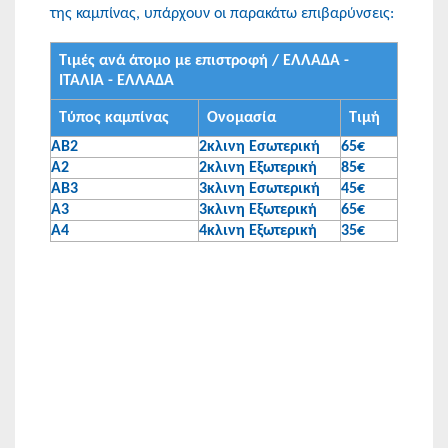
της καμπίνας, υπάρχουν οι παρακάτω επιβαρύνσεις:
Τιμές ανά άτομο με επιστροφή / ΕΛΛΑΔΑ -
ΙΤΑΛΙΑ - ΕΛΛΑΔΑ
Τύπος καμπίνας
Ονομασία
Τιμή
ΑΒ2
2κλινη Εσωτερική
65€
Α2
2κλινη Εξωτερική
85€
ΑΒ3
3κλινη Εσωτερική
45€
Α3
3κλινη Εξωτερική
65€
Α4
4κλινη Εξωτερική
35€