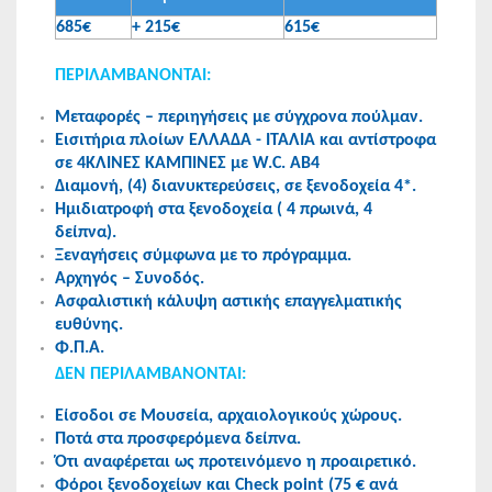
685€
+ 215€
615€
ΠΕΡΙΛΑΜΒΑΝΟΝΤΑΙ:
Μεταφορές – περιηγήσεις με σύγχρονα πούλμαν.
Εισιτήρια πλοίων ΕΛΛΑΔΑ - ΙΤΑΛΙΑ και αντίστροφα
σε 4ΚΛΙΝΕΣ ΚΑΜΠΙΝΕΣ με W.C. AB4
Διαμονή, (4) διανυκτερεύσεις, σε ξενοδοχεία 4*.
Ημιδιατροφή στα ξενοδοχεία ( 4 πρωινά, 4
δείπνα).
Ξεναγήσεις σύμφωνα με το πρόγραμμα.
Αρχηγός – Συνοδός.
Ασφαλιστική κάλυψη αστικής επαγγελματικής
ευθύνης.
Φ.Π.Α.
ΔΕΝ ΠΕΡΙΛΑΜΒΑΝΟΝΤΑΙ:
Είσοδοι σε Μουσεία, αρχαιολογικούς χώρους.
Ποτά στα προσφερόμενα δείπνα.
Ότι αναφέρεται ως προτεινόμενο η προαιρετικό.
Φόροι ξενοδοχείων και Check point (75 € ανά