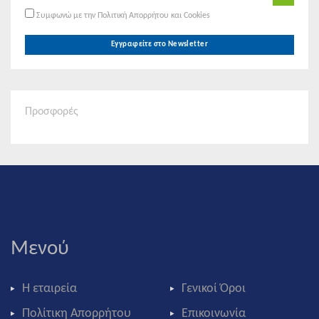
Συμφωνώ με την Πολιτική Απορρήτου και Cookies
Εγγραφείτε στο Newsletter
Προσφορές
Μενού
Η εταιρεία
Γενικοί Όροι
Πολίτικη Απορρήτου
Επικοινωνία