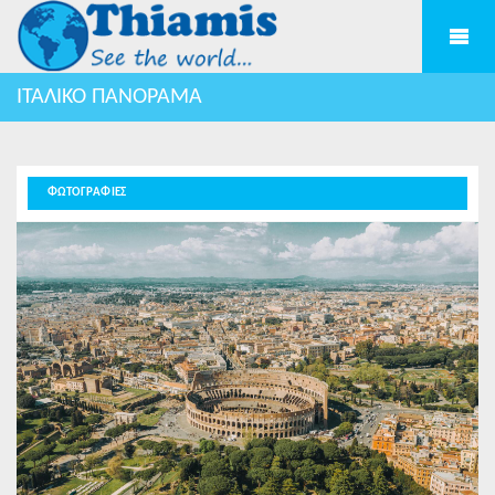
ΙΤΑΛΙΚΟ ΠΑΝΟΡΑΜΑ
ΦΩΤΟΓΡΑΦΙΕΣ