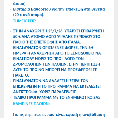
άτομο).
Εισιτήρια Βαπορέτου για την επίσκεψη στη Βενετία
(20 € ανά άτομο).
ΣΗΜΕΙΩΣΕΙΣ:
ΣΤΗΝ ΑΝΑΧΩΡΗΣΗ 25/7/26, ΥΠΑΡΧΕΙ ΕΠΙΒΑΡΥΝΣΗ
50 € ΑΝΑ ΑΤΟΜΟ ΛΟΓΩ ΥΨΗΛΗΣ ΠΕΡΙΟΔΟΥ ΣΤΟ
ΠΛΟΙΟ ΤΗΣ ΕΠΙΣΤΡΟΦΗΣ ΑΠΟ ΙΤΑΛΙΑ.
ΕΙΝΑΙ ΔΥΝΑΤΟΝ ΟΡΙΣΜΕΝΕΣ ΦΟΡΕΣ, ΤΗΝ 6Η
ΗΜΕΡΑ Η ΑΝΑΧΩΡΗΣΗ ΑΠΟ ΤΟ ΞΕΝΟΔΟΧΕΙΟ ΝΑ
ΕΙΝΑΙ ΠΟΛΥ ΝΩΡΙΣ ΤΟ ΠΡΩΙ, ΛΟΓΩ ΤΩΝ
ΔΡΟΜΟΛΟΓΙΩΝ ΤΩΝ ΠΛΟΙΩΝ, ΣΤΗΝ ΠΕΡΙΠΤΩΣΗ
ΑΥΤΗ ΤΟ ΠΡΩΙΝΟ ΜΠΟΡΕΙ ΝΑ ΠΡΟΣΦΕΡΘΕΙ ΣΕ
ΠΑΚΕΤΟ.
ΕΙΝΑΙ ΔΥΝΑΤΟΝ ΝΑ ΑΛΛΑΞΕΙ Η ΣΕΙΡΑ ΤΩΝ
ΕΠΙΣΚΕΨΕΩΝ Ή ΤΟ ΠΡΟΓΡΑΜΜΑ ΝΑ ΕΚΤΕΛΕΣΤΕΙ
ΑΝΤΙΣΤΡΟΦΑ, ΧΩΡΙΣ ΠΑΡΑΛΕΙΨΕΙΣ.
ΤΕΛΙΚΟ ΠΡΟΓΡΑΜΜΑ ΜΕ ΤΟ ΕΝΗΜΕΡΩΤΙΚΟ ΣΑΣ.
KAMΠΙΝΕΣ ΠΛΟΙΩΝ:
Για τις περιπτώσεις
που είναι εφικτή η αναβάθμιση