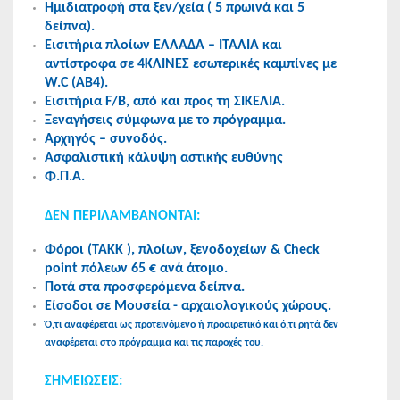
Ημιδιατροφή στα ξεν/χεία ( 5 πρωινά και 5
δείπνα).
Εισιτήρια πλοίων ΕΛΛΑΔΑ – ΙΤΑΛΙΑ και
αντίστροφα σε 4ΚΛΙΝΕΣ εσωτερικές καμπίνες με
W.C (ΑΒ4).
Εισιτήρια F/B, από και προς τη ΣΙΚΕΛΙΑ.
Ξεναγήσεις σύμφωνα με το πρόγραμμα.
Αρχηγός – συνοδός.
Ασφαλιστική κάλυψη αστικής ευθύνης
Φ.Π.Α.
ΔΕΝ ΠΕΡΙΛΑΜΒΑΝΟΝΤΑΙ:
Φόροι (ΤΑΚΚ ), πλοίων, ξενοδοχείων & Check
point πόλεων 65 € ανά άτομο.
Ποτά στα προσφερόμενα δείπνα.
Είσοδοι σε Μουσεία - αρχαιολογικούς χώρους.
Ό,τι αναφέρεται ως προτεινόμενο ή προαιρετικό και ό,τι ρητά δεν
αναφέρεται στο πρόγραμμα και τις παροχές του.
ΣΗΜΕΙΩΣΕΙΣ: