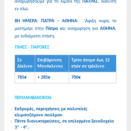
αναχωρήσουμε για το λιμάνι της
ΠΑΤΡΑΣ
, διαν/ση
εν πλώ.
8Η ΗΜΕΡΑ: ΠΑΤΡΑ – ΑΘΗΝΑ
: 'Αφιξη νωρίς το
μεσημέρι στην
Πάτρα
και αναχώρηση για
ΑΘΗΝΑ
,
με ενδιάμεση στάση.
ΤΙΜΕΣ - ΠΑΡΟΧΕΣ
Σε
Eπιβάρυνση
Τρίτο άτομο έως 12
Δίκλινο
Μονόκλινου
ετών σε τρίκλινο
785€
+ 285€
700€
ΠΕΡΙΛΑΜΒΑΝΟΝΤΑΙ:
Εκδρομές, περιηγήσεις με πολυτελές
κλιματιζόμενο πούλμαν.
Πέντε διανυκτερεύσεις, σε επιλεγμένα ξενοδοχεία
3* - 4*.