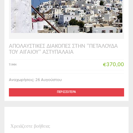
ΑΠΟΛΑΥΣΤΙΚΕΣ ΔΙΑΚΟΠΕΣ ΣΤΗΝ ''ΠΕΤΑΛΟΥΔΑ
ΤΟΥ ΑΙΓΑΙΟΥ'' ΑΣΤΥΠΑΛΑΙΑ
€370,00
ΤΙΜΗ
Αναχωρήσεις: 26 Αυγούστου
ΠΕΡΙΣΣΌΤΕΡΑ
Χρειάζεστε βοήθεια;