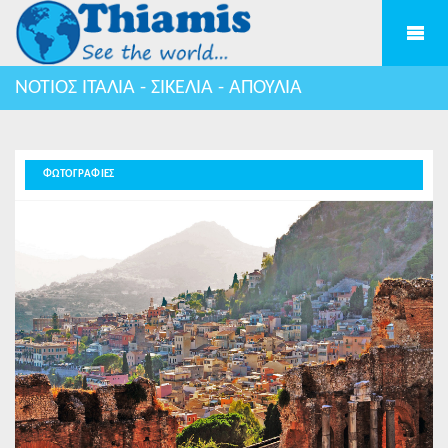
ΝΟΤΙΟΣ ΙΤΑΛΙΑ - ΣΙΚΕΛΙΑ - ΑΠΟΥΛΙΑ
ΦΩΤΟΓΡΑΦΙΕΣ