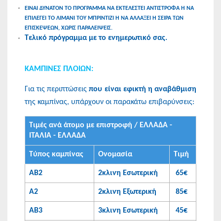
ΕΙΝΑΙ ΔΥΝΑΤΟΝ ΤΟ ΠΡΟΓΡΑΜΜΑ ΝΑ ΕΚΤΕΛΕΣΤΕΙ ΑΝΤΙΣΤΡΟΦΑ Η ΝΑ
ΕΠΙΛΕΓΕΙ ΤΟ ΛΙΜΑΝΙ ΤΟΥ ΜΠΡΙΝΤΙΖΙ Η ΝΑ ΑΛΛΑΞΕΙ Η ΣΕΙΡΑ ΤΩΝ
ΕΠΙΣΚΕΨΕΩΝ, ΧΩΡΙΣ ΠΑΡΑΛΕΙΨΕΙΣ.
Τελικό πρόγραμμα με το ενημερωτικό σας.
KAMΠΙΝΕΣ ΠΛΟΙΩΝ:
Για τις περιπτώσεις
που είναι εφικτή η αναβάθμιση
της καμπίνας, υπάρχουν οι παρακάτω επιβαρύνσεις:
Τιμές ανά άτομο με επιστροφή / ΕΛΛΑΔΑ -
ΙΤΑΛΙΑ - ΕΛΛΑΔΑ
Τύπος καμπίνας
Ονομασία
Τιμή
ΑΒ2
2κλινη Εσωτερική
65€
Α2
2κλινη Εξωτερική
85€
ΑΒ3
3κλινη Εσωτερική
45€