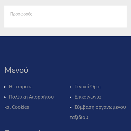
Προσφορές
Μενού
Η εταιρεία
Γενικοί Όροι
Πολίτικη Απορρήτου
Επικοινωνία
και Cookies
Σύμβαση οργανωμένου
ταξιδιού