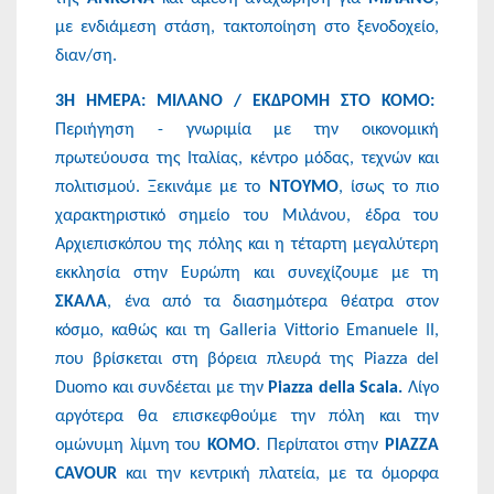
με ενδιάμεση στάση, τακτοποίηση στο ξενοδοχείο,
διαν/ση.
3Η ΗΜΕΡΑ: ΜΙΛΑΝΟ / ΕΚΔΡΟΜΗ ΣΤΟ ΚΟΜΟ:
Περιήγηση - γνωριμία με την οικονομική
πρωτεύουσα της Ιταλίας, κέντρο μόδας, τεχνών και
πολιτισμού. Ξεκινάμε με το
ΝΤΟΥΜΟ
, ίσως το πιο
χαρακτηριστικό σημείο του Μιλάνου, έδρα του
Αρχιεπισκόπου της πόλης και η τέταρτη μεγαλύτερη
εκκλησία στην Ευρώπη και συνεχίζουμε με τη
ΣΚΑΛΑ
, ένα από τα διασημότερα θέατρα στον
κόσμο, καθώς και τη Galleria Vittorio Emanuele II,
που βρίσκεται στη βόρεια πλευρά της Piazza del
Duomo και συνδέεται με την
Piazza della Scala.
Λίγο
αργότερα θα επισκεφθούμε την πόλη και την
ομώνυμη λίμνη του
ΚΟΜΟ
. Περίπατοι στην
PIAZZA
CAVOUR
και την κεντρική πλατεία, με τα όμορφα