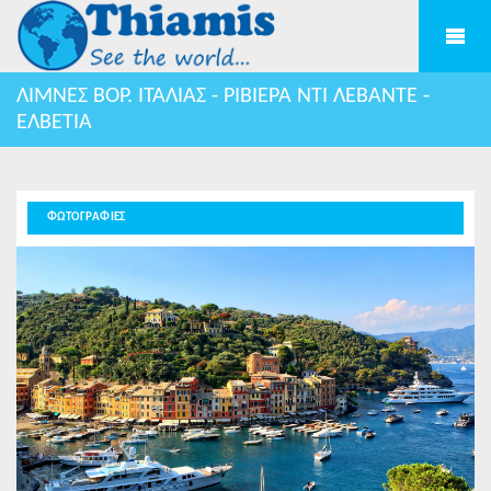
ΛΙΜNΕΣ ΒΟΡ. ΙΤΑΛΙΑΣ - ΡΙΒΙΕΡΑ ΝΤΙ ΛΕΒΑΝΤΕ -
ΕΛΒΕΤΙΑ
ΦΩΤΟΓΡΑΦΙΕΣ