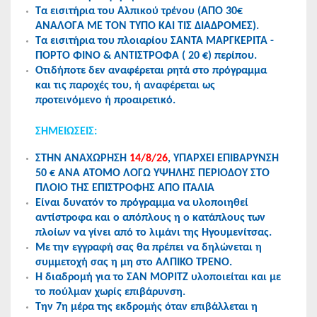
Tα εισιτήρια του Αλπικού τρένου (ΑΠΟ 30€
ΑΝΑΛΟΓΑ ΜΕ ΤΟΝ ΤΥΠΟ ΚΑΙ ΤΙΣ ΔΙΑΔΡΟΜΕΣ).
Τα εισιτήρια του πλοιαρίου ΣΑΝΤΑ ΜΑΡΓΚΕΡΙΤΑ -
ΠΟΡΤΟ ΦΙΝΟ & ΑΝΤΙΣΤΡΟΦΑ ( 20 €) περίπου.
Οτιδήποτε δεν αναφέρεται ρητά στο πρόγραμμα
και τις παροχές του, ή αναφέρεται ως
προτεινόμενο ή προαιρετικό.
ΣΗΜΕΙΩΣΕΙΣ:
ΣΤΗΝ ΑΝΑΧΩΡΗΣΗ
14/8/26
, ΥΠΑΡΧΕΙ ΕΠΙΒΑΡΥΝΣΗ
50 € ΑΝΑ ΑΤΟΜΟ ΛΟΓΩ ΥΨΗΛΗΣ ΠΕΡΙΟΔΟΥ ΣΤΟ
ΠΛΟΙΟ ΤΗΣ ΕΠΙΣΤΡΟΦΗΣ ΑΠΟ ΙΤΑΛΙΑ
Eίναι δυνατόν το πρόγραμμα να υλοποιηθεί
αντίστροφα και ο απόπλους η ο κατάπλους των
πλοίων να γίνει από το λιμάνι της Ηγουμενίτσας.
Με την εγγραφή σας θα πρέπει να δηλώνεται η
συμμετοχή σας η μη στο ΑΛΠΙΚΟ ΤΡΕΝΟ.
Η διαδρομή για το ΣΑΝ ΜΟΡΙΤΖ υλοποιείται και με
το πούλμαν χωρίς επιβάρυνση.
Την 7η μέρα της εκδρομής όταν επιβάλλεται η