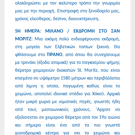
ολοκληρώσει με τον καλύτερο τρόπο την γνωριμία
μας με την περιοχή. Επιστροφή στο ξενοδοχείο μας,
χρόνος ελεύθερος, δείπνο, διανυκτέρευση.
5Η ΗΜΕΡΑ: ΜΙΛΑΝΟ / ΕΚΔΡΟΜΗ ΣΤΟ ΣΑΝ
ΜΟΡΙΤΖ:
Μια ακόμη πολύ ενδιαφέρουσα εκδρομή,
στη μαγεία των Ελβετικών τοπίων ξεκινά. Θα
φθάσουμε στο
ΤΙΡΑΝΟ
, από όπου θα συνεχίσουμε
με τρενάκι (έξοδα ατομικά) για το παγκοσμίου φήμης
θέρετρο χειμερινών διακοπών St. Moritz, που είναι
κτισμένο σε υψόμετρο 1580 μέτρων και περιβάλλεται
από λίμνη η οποία, παγωμένη καθώς είναι το
χειμώνα, αποτελεί ιδανικό στάδιο για Χόκεϋ. Αρχικά
ήταν μικρό χωριό με ιαματικές πηγές, γνωστές ήδη
από τους μεσαιωνικούς χρόνους. 'Αρχισε να
εξελίσσεται σε χειμερινό θέρετρο από τον 19ο αιώνα
και σήμερα είναι ένα από τα πιο γνωστά
χιονοδρομικά κέντρα για σκι το χειμώνα και