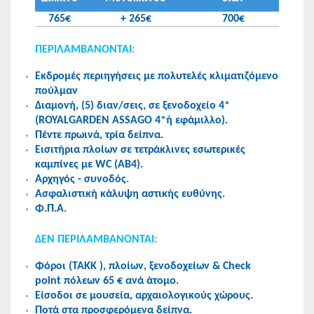
765€
+ 265€
700€
ΠΕΡΙΛΑΜΒΑΝΟΝΤΑΙ:
Εκδρομές περιηγήσεις με πολυτελές κλιματιζόμενο
πούλμαν
Διαμονή, (5) διαν/σεις, σε ξενοδοχείο 4*
(ROYALGARDEN ASSAGO 4*ή εφάμιλλο).
Πέντε πρωινά, τρία δείπνα.
Εισιτήρια πλοίων σε τετράκλινες εσωτερικές
καμπίνες με WC (AB4).
Αρχηγός - συνοδός.
Ασφαλιστική κάλυψη αστικής ευθύνης.
Φ.Π.Α.
ΔΕΝ ΠΕΡΙΛΑΜΒΑΝΟΝΤΑΙ:
Φόροι (ΤΑΚΚ ), πλοίων, ξενοδοχείων & Check
point πόλεων 65 € ανά άτομο.
Είσοδοι σε μουσεία, αρχαιολογικούς χώρους.
Ποτά στα προσφερόμενα δείπνα.