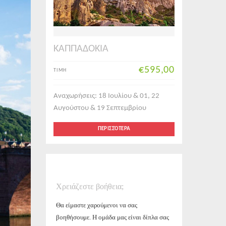
ΚΑΠΠΑΔΟΚΙΑ
€595,00
ΤΙΜΗ
Αναχωρήσεις: 18 Ιουλίου & 01, 22
Αυγούστου & 19 Σεπτεμβρίου
ΠΕΡΙΣΣΌΤΕΡΑ
Χρειάζεστε βοήθεια;
Θα είμαστε χαρούμενοι να σας
βοηθήσουμε. Η ομάδα μας είναι δίπλα σας