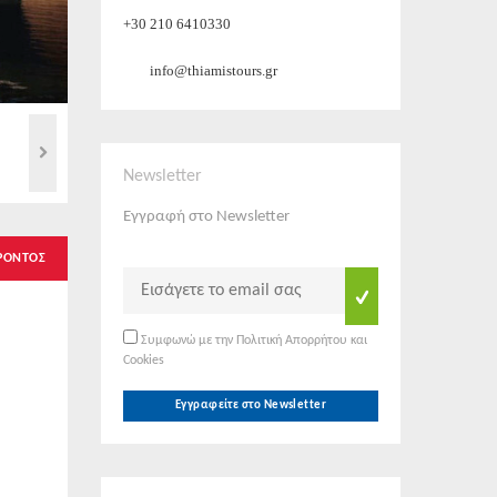
+30 210 6410330
info@thiamistours.gr
Newsletter
Εγγραφή στο Newsletter
ΡΟΝΤΟΣ
Συμφωνώ με την Πολιτική Απορρήτου και
Cookies
Εγγραφείτε στο Newsletter