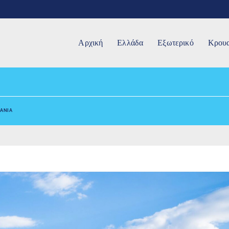
Αρχική
Ελλάδα
Εξωτερικό
Κρουα
ΜΑΝΙΑ