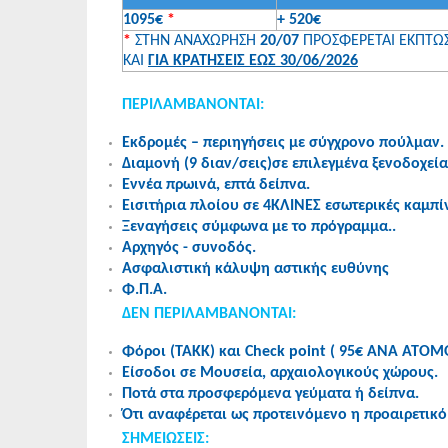
1095€
*
+ 520€
*
ΣΤΗΝ ΑΝΑΧΩΡΗΣΗ
20/07
ΠΡΟΣΦΕΡΕΤΑΙ ΕΚΠΤΩ
ΚΑΙ
ΓΙΑ ΚΡΑΤΗΣΕΙΣ ΕΩΣ 30/06/2026
ΠΕΡΙΛΑΜΒΑΝΟΝΤΑΙ:
Εκδρομές – περιηγήσεις με σύγχρονο πούλμαν.
Διαμονή (9 διαν/σεις)σε επιλεγμένα ξενοδοχεία 
Εννέα πρωινά, επτά δείπνα.
Εισιτήρια πλοίου σε 4ΚΛΙΝΕΣ εσωτερικές καμπίν
Ξεναγήσεις σύμφωνα με το πρόγραμμα..
Αρχηγός - συνοδός.
Ασφαλιστική κάλυψη αστικής ευθύνης
Φ.Π.Α.
ΔΕΝ ΠΕΡΙΛΑΜΒΑΝΟΝΤΑΙ:
Φόροι (ΤΑΚΚ) και Check point ( 95€ ΑΝΑ ΑΤΟΜ
Είσοδοι σε Μουσεία, αρχαιολογικούς χώρους.
Ποτά στα προσφερόμενα γεύματα ή δείπνα.
Ότι αναφέρεται ως προτεινόμενο η προαιρετικό 
ΣΗΜΕΙΩΣΕΙΣ: