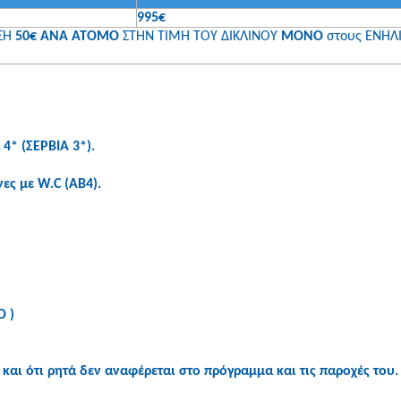
995€
ΣΗ
50€ ΑΝΑ ΑΤΟΜΟ
ΣΤΗΝ ΤΙΜΗ ΤΟΥ ΔΙΚΛΙΝΟΥ
ΜΟΝΟ
στους ΕΝΗΛ
4* (ΣΕΡΒΙΑ 3*).
ες με W.C (ΑΒ4).
Ο )
και ότι ρητά δεν αναφέρεται στο πρόγραμμα και τις παροχές του.