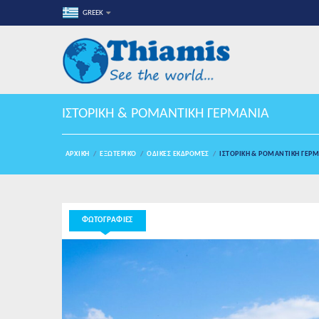
GREEK
ΙΣΤΟΡΙΚΗ & ΡΟΜΑΝΤΙΚΗ ΓΕΡΜΑΝΙΑ
ΑΡΧΙΚΉ
ΕΞΩΤΕΡΙΚΌ
ΟΔΙΚΈΣ ΕΚΔΡΟΜΈΣ
ΙΣΤΟΡΙΚΗ & ΡΟΜΑΝΤΙΚΗ ΓΕΡ
ΦΩΤΟΓΡΑΦΙΕΣ