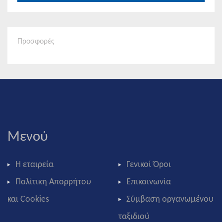
Προσφορές
Μενού
Η εταιρεία
Γενικοί Όροι
Πολίτικη Απορρήτου
Επικοινωνία
και Cookies
Σύμβαση οργανωμένου
ταξιδιού