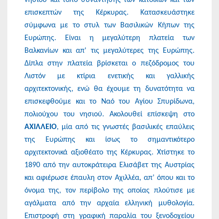
επισκεπτών της Κέρκυρας. Κατασκευάστηκε
σύμφωνα με το στυλ των Βασιλικών Κήπων της
Ευρώπης. Είναι η μεγαλύτερη πλατεία των
Βαλκανίων και απ' τις μεγαλύτερες της Ευρώπης.
Δίπλα στην πλατεία βρίσκεται ο πεζόδρομος του
Λιστόν με κτίρια ενετικής και γαλλικής
αρχιτεκτονικής, ενώ θα έχουμε τη δυνατότητα να
επισκεφθούμε και το Ναό του Αγίου Σπυρίδωνα,
πολιούχου του νησιού. Aκολουθεί επίσκεψη στο
ΑΧΙΛΛΕΙΟ
, μία από τις γνωστές βασιλικές επαύλεις
της Ευρώπης και ίσως το σημαντικότερο
αρχιτεκτονικά αξιοθέατο της Κέρκυρας. Χτίστηκε το
1890 από την αυτοκράτειρα Ελισάβετ της Αυστρίας
και αφιέρωσε έπαυλη στον Αχιλλέα, απ’ όπου και το
όνομα της, τον περίβολο της οποίας πλούτισε με
αγάλματα από την αρχαία ελληνική μυθολογία.
Επιστροφή στη γραφική παραλία του ξενοδοχείου