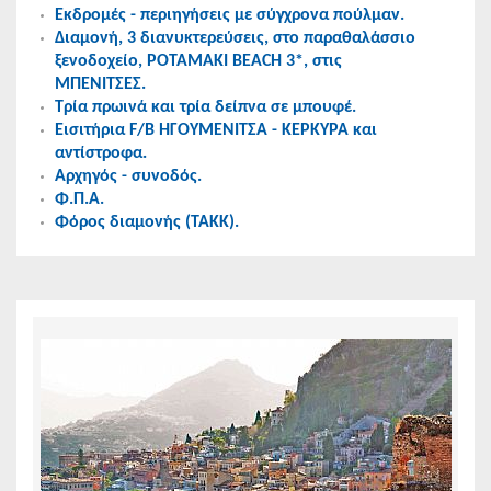
Εκδρομές - περιηγήσεις με σύγχρονα πούλμαν.
Διαμονή, 3 διανυκτερεύσεις, στο παραθαλάσσιο
ξενοδοχείο, POTAMAKI BEACH 3*, στις
ΜΠΕΝΙΤΣΕΣ.
Τρία πρωινά και τρία δείπνα σε μπουφέ.
Εισιτήρια F/B HΓΟΥΜΕΝΙΤΣΑ - ΚΕΡΚΥΡΑ και
αντίστροφα.
Αρχηγός - συνοδός.
Φ.Π.Α.
Φόρος διαμονής (ΤΑΚΚ).