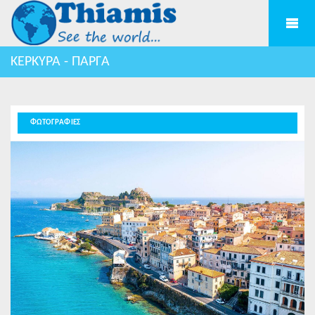
ΚΕΡΚΥΡΑ - ΠΑΡΓΑ
ΦΩΤΟΓΡΑΦΙΕΣ