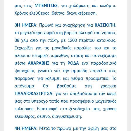
μας στις
ΜΠΕΝΙΤΣΕΣ
, για χαλάρωση και κολύμπι.
Χρόνος ελεύθερος, δείπνο, διανυκτέρευση.
3Η ΗΜΕΡΑ:
Πρωινό και αναχώρηση για
ΚΑΣΣΙΟΠΗ
,
το μεγαλύτερο χωριό στη βόρεια πλευρά του νησιού,
38 χλμ από την πόλη, με 1200 περίπου κατοίκους.
Ξεχωρίζει για τις μοναδικές παραλίες του και το
πλούσιο ιστορικό παρελθόν, στάση και συνεχίζουμε
μέσω
ΑΧΑΡΑΒΗΣ
για τη
ΡΟΔΑ
ένα παραδοσιακό
ψαροχώρι, γνωστό για την αμμώδη παραλία του,
παραμονή για κολύμπι και γεύμα προαιρετικά. Το
απόγευμα θα βρεθούμε στη γραφική
ΠΑΛΑΙΟΚΑΣΤΡΙΤΣΑ
, για να απολαύσουμε τον καφέ
μας στο υπέροχο τοπίο που προσφέρει ο μαγευτικός
κολπίσκος. Επιστροφή στο ξενοδοχείο μας, χρόνος
ελεύθερος, δείπνο, διανυκτέρευση.
4Η ΗΜΕΡΑ:
Μετά το πρωινό με την άφιξη μας στο