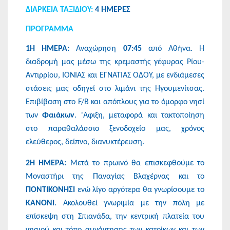
ΔΙΑΡΚΕΙΑ ΤΑΞΙΔΙΟΥ:
4 ΗΜΕΡΕΣ
ΠΡΟΓΡΑΜΜΑ
1Η ΗΜΕΡΑ:
Αναχώρηση
07:45
από Aθήνα. Η
διαδρομή μας μέσω της κρεμαστής γέφυρας Ρίου-
Αντιρρίου, ΙΟΝΙΑΣ και ΕΓΝΑΤΙΑΣ ΟΔΟΥ, με ενδιάμεσες
στάσεις μας οδηγεί στο λιμάνι της Ηγουμενίτσας.
Επιβίβαση στο F/B και απόπλους για το όμορφο νησί
των
Φαιάκων
. 'Αφιξη, μεταφορά και τακτοποίηση
στο παραθαλάσσιο ξενοδοχείο μας, χρόνος
ελεύθερος, δείπνο, διανυκτέρευση.
2Η ΗΜΕΡΑ:
Μετά το πρωινό θα επισκεφθούμε το
Μοναστήρι της Παναγίας Βλαχέρνας και το
ΠΟΝΤΙΚΟΝΗΣΙ
ενώ λίγο αργότερα θα γνωρίσουμε το
ΚΑΝΟΝΙ
. Ακολουθεί γνωριμία με την πόλη με
επίσκεψη στη Σπιανάδα, την κεντρική πλατεία του
νησιού και τόπο συνάντησης των κατοίκων και των