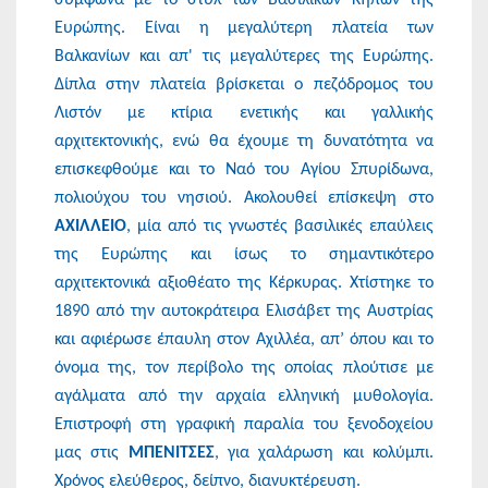
Ευρώπης. Είναι η μεγαλύτερη πλατεία των
Βαλκανίων και απ' τις μεγαλύτερες της Ευρώπης.
Δίπλα στην πλατεία βρίσκεται ο πεζόδρομος του
Λιστόν με κτίρια ενετικής και γαλλικής
αρχιτεκτονικής, ενώ θα έχουμε τη δυνατότητα να
επισκεφθούμε και το Ναό του Αγίου Σπυρίδωνα,
πολιούχου του νησιού. Aκολουθεί επίσκεψη στο
ΑΧΙΛΛΕΙΟ
, μία από τις γνωστές βασιλικές επαύλεις
της Ευρώπης και ίσως το σημαντικότερο
αρχιτεκτονικά αξιοθέατο της Κέρκυρας. Χτίστηκε το
1890 από την αυτοκράτειρα Ελισάβετ της Αυστρίας
και αφιέρωσε έπαυλη στον Αχιλλέα, απ’ όπου και το
όνομα της, τον περίβολο της οποίας πλούτισε με
αγάλματα από την αρχαία ελληνική μυθολογία.
Επιστροφή στη γραφική παραλία του ξενοδοχείου
μας στις
ΜΠΕΝΙΤΣΕΣ
, για χαλάρωση και κολύμπι.
Χρόνος ελεύθερος, δείπνο, διανυκτέρευση.