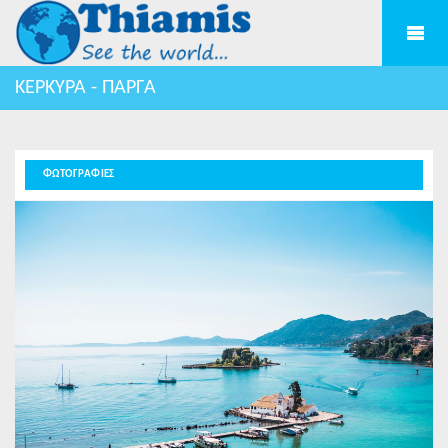
ΚΕΡΚΥΡΑ - ΠΑΡΓΑ
ΦΩΤΟΓΡΑΦΙΕΣ