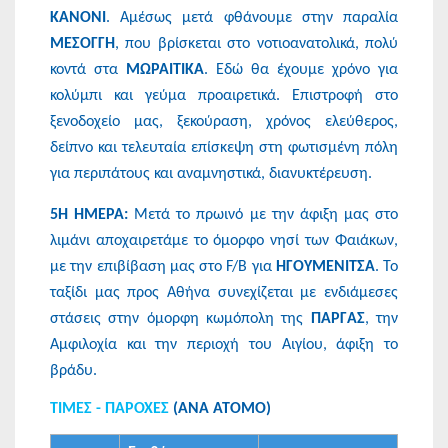
ΚΑΝΟΝΙ
. Αμέσως μετά φθάνουμε στην παραλία
ΜΕΣΟΓΓΗ
, που βρίσκεται στο νοτιοανατολικά, πολύ
κοντά στα
ΜΩΡΑΙΤΙΚΑ
. Εδώ θα έχουμε χρόνο για
κολύμπι και γεύμα προαιρετικά. Επιστροφή στο
ξενοδοχείο μας, ξεκούραση, χρόνος ελεύθερος,
δείπνο και τελευταία επίσκεψη στη φωτισμένη πόλη
για περιπάτους και αναμνηστικά, διανυκτέρευση.
5Η ΗΜΕΡΑ:
Μετά το πρωινό με την άφιξη μας στο
λιμάνι αποχαιρετάμε το όμορφο νησί των Φαιάκων,
με την επιβίβαση μας στο F/B για
ΗΓΟΥΜΕΝΙΤΣΑ
. Το
ταξίδι μας προς Αθήνα συνεχίζεται με ενδιάμεσες
στάσεις στην όμορφη κωμόπολη της
ΠΑΡΓΑΣ
, την
Αμφιλοχία και την περιοχή του Αιγίου, άφιξη το
βράδυ.
ΤΙΜΕΣ - ΠΑΡΟΧΕΣ
(ΑΝΑ ΑΤΟΜΟ)