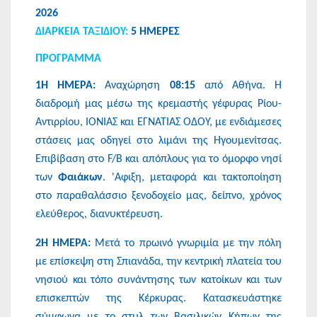
2026
ΔΙΑΡΚΕΙΑ ΤΑΞΙΔΙΟΥ:
5 ΗΜΕΡΕΣ
ΠΡΟΓΡΑΜΜΑ
1Η ΗΜΕΡΑ:
Αναχώρηση
08:15
από Aθήνα. Η
διαδρομή μας μέσω της κρεμαστής γέφυρας Ρίου-
Αντιρρίου, ΙΟΝΙΑΣ και ΕΓΝΑΤΙΑΣ ΟΔΟΥ, με ενδιάμεσες
στάσεις μας οδηγεί στο λιμάνι της Ηγουμενίτσας.
Επιβίβαση στο F/B και απόπλους για το όμορφο νησί
των
Φαιάκων
. 'Αφιξη, μεταφορά και τακτοποίηση
στο παραθαλάσσιο ξενοδοχείο μας, δείπνο, χρόνος
ελεύθερος, διανυκτέρευση.
2Η ΗΜΕΡΑ:
Μετά το πρωινό γνωριμία με την πόλη
με επίσκεψη στη Σπιανάδα, την κεντρική πλατεία του
νησιού και τόπο συνάντησης των κατοίκων και των
επισκεπτών της Κέρκυρας. Κατασκευάστηκε
σύμφωνα με το στυλ των Βασιλικών Κήπων της