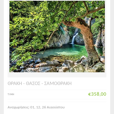
ΘΡΑΚΗ - ΘΑΣΟΣ - ΣΑΜΟΘΡΑΚΗ
€358,00
ΤΙΜΗ
Αναχωρήσεις: 01, 12, 26 Αυγούστου