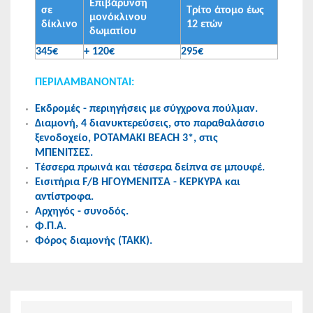
Επιβάρυνση
σε
Τρίτο άτομο έως
μονόκλινου
δίκλινο
12 ετών
δωματίου
345€
+ 120€
295€
ΠΕΡΙΛΑΜΒΑΝΟΝΤΑΙ:
Εκδρομές - περιηγήσεις με σύγχρονα πούλμαν.
Διαμονή, 4 διανυκτερεύσεις, στο παραθαλάσσιο
ξενοδοχείο, POTAMAKI BEACH 3*, στις
ΜΠΕΝΙΤΣΕΣ.
Τέσσερα πρωινά και τέσσερα δείπνα σε μπουφέ.
Εισιτήρια F/B HΓΟΥΜΕΝΙΤΣΑ - ΚΕΡΚΥΡΑ και
αντίστροφα.
Αρχηγός - συνοδός.
Φ.Π.Α.
Φόρος διαμονής (ΤΑΚΚ).