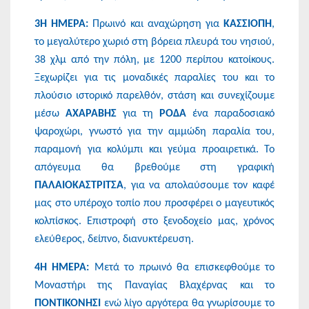
3Η ΗΜΕΡΑ:
Πρωινό και αναχώρηση για
ΚΑΣΣΙΟΠΗ
,
το μεγαλύτερο χωριό στη βόρεια πλευρά του νησιού,
38 χλμ από την πόλη, με 1200 περίπου κατοίκους.
Ξεχωρίζει για τις μοναδικές παραλίες του και το
πλούσιο ιστορικό παρελθόν, στάση και συνεχίζουμε
μέσω
ΑΧΑΡΑΒΗΣ
για τη
ΡΟΔΑ
ένα παραδοσιακό
ψαροχώρι, γνωστό για την αμμώδη παραλία του,
παραμονή για κολύμπι και γεύμα προαιρετικά. Το
απόγευμα θα βρεθούμε στη γραφική
ΠΑΛΑΙΟΚΑΣΤΡΙΤΣΑ
, για να απολαύσουμε τον καφέ
μας στο υπέροχο τοπίο που προσφέρει ο μαγευτικός
κολπίσκος. Επιστροφή στο ξενοδοχείο μας, χρόνος
ελεύθερος, δείπνο, διανυκτέρευση.
4Η ΗΜΕΡΑ:
Μετά το πρωινό θα επισκεφθούμε το
Μοναστήρι της Παναγίας Βλαχέρνας και το
ΠΟΝΤΙΚΟΝΗΣΙ
ενώ λίγο αργότερα θα γνωρίσουμε το