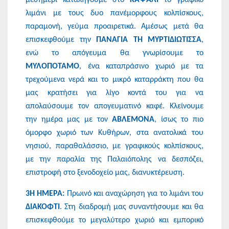
λιμάνι με τους δυο πανέμορφους κολπίσκους,
παραμονή, γεύμα προαιρετικά. Αμέσως μετά θα
επισκεφθούμε την
ΠΑΝΑΓΙΑ
ΤΗ
ΜΥΡΤΙΔΙΩΤΙΣΣΑ
,
ενώ το απόγευμα θα γνωρίσουμε το
ΜΥΛΟΠΟΤΑΜΟ
, ένα καταπράσινο χωριό με τα
τρεχούμενα νερά και το μικρό καταρράκτη που θα
μας κρατήσει για λίγο κοντά του για να
απολαύσουμε τον απογευματινό καφέ. Κλείνουμε
την ημέρα μας με τον
ΑΒΛΕΜΟΝΑ
, ίσως το πιο
όμορφο χωριό των Κυθήρων, στα ανατολικά του
νησιού, παραθαλάσσιο, με γραφικούς κολπίσκους,
με την παραλία της Παλαιόπολης να δεσπόζει,
επιστροφή στο ξενοδοχείο μας, διανυκτέρευση.
3Η ΗΜΕΡΑ:
Πρωινό και αναχώρηση για το λιμάνι του
ΔΙΑΚΟΦΤΙ
. Στη διαδρομή μας συναντήσουμε και θα
επισκεφθούμε το μεγαλύτερο χωριό και εμπορικό