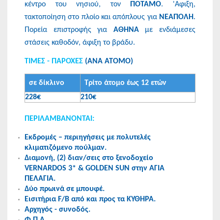
κέντρο του νησιού, τον
ΠΟΤΑΜΟ
. 'Αφιξη,
τακτοποίηση στο πλοίο και απόπλους για
ΝΕΑΠΟΛΗ
.
Πορεία επιστροφής για
ΑΘΗΝΑ
με ενδιάμεσες
στάσεις καθοδόν, άφιξη το βράδυ.
ΤΙΜΕΣ - ΠΑΡΟΧΕΣ
(ΑΝΑ ΑΤΟΜΟ)
σε δίκλινο
Τρίτο άτομο έως 12 ετών
228€
210€
ΠΕΡΙΛΑΜΒΑΝΟΝΤΑΙ:
Εκδρομές – περιηγήσεις με πολυτελές
κλιματιζόμενο πούλμαν.
Διαμονή, (2) διαν/σεις στο ξενοδοχείο
VERNARDOS 3* & GOLDEN SUN στην ΑΓΙΑ
ΠΕΛΑΓΙΑ.
Δύο πρωινά σε μπουφέ.
Εισιτήρια F/B από και προς τα ΚΥΘΗΡΑ.
Αρχηγός - συνοδός.
Φ.Π.Α.