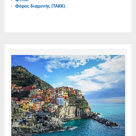
Φόρος διαμονής (ΤΑΚΚ).