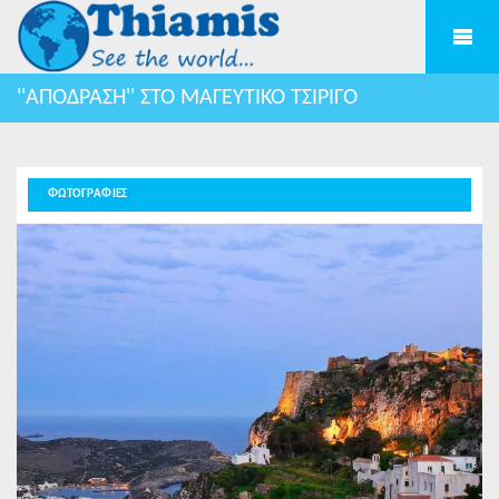
''ΑΠΟΔΡΑΣΗ'' ΣΤΟ ΜΑΓΕΥΤΙΚΟ ΤΣΙΡΙΓΟ
ΦΩΤΟΓΡΑΦΙΕΣ