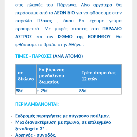
στις πλαγιές του Πάρνωνα. Λίγο αργότερα θα
περάσουμε από το
ΛΕΩΝΙΔΙΟ
για να φθάσουμε στην
παραλία Πλάκας , όπου θα έχουμε γεύμα
προαιρετικά. Με μικρές στάσεις στο
ΠΑΡΑΛΙΟ
ΑΣΤΡΟΣ
και τον
ΙΣΘΜΟ της ΚΟΡΙΝΘΟΥ
, θα
φθάσουμε το βράδυ στην Αθήνα .
ΤΙΜΕΣ - ΠΑΡΟΧΕΣ
(ΑΝΑ ΑΤΟΜΟ)
Επιβάρυνση
σε
Τρίτο άτομο έως
μονόκλινου
δίκλινο
12 ετών
δωματίου
98€
+ 25€
85€
ΠΕΡΙΛΑΜΒΑΝΟΝΤΑΙ:
Εκδρομές περιηγήσεις με σύγχρονο πούλμαν.
Μια διανυκτέρευση με πρωινό, σε επιλεγμένο
ξενοδοχείο 3* .
Αρχηγός - συνοδός.