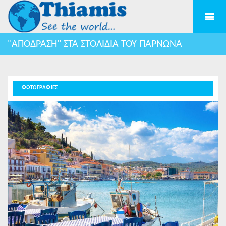
''ΑΠΟΔΡΑΣΗ'' ΣΤΑ ΣΤΟΛΙΔΙΑ ΤΟΥ ΠΑΡΝΩΝΑ
ΦΩΤΟΓΡΑΦΙΕΣ