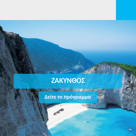
ΖΑΚΥΝΘΟΣ
Δείτε το πρόγραμμα